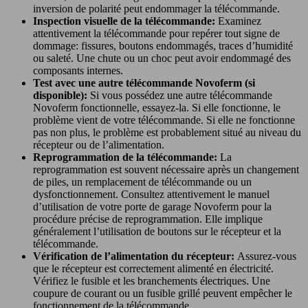
inversion de polarité peut endommager la télécommande.
Inspection visuelle de la télécommande:
Examinez
attentivement la télécommande pour repérer tout signe de
dommage: fissures, boutons endommagés, traces d’humidité
ou saleté. Une chute ou un choc peut avoir endommagé des
composants internes.
Test avec une autre télécommande Novoferm (si
disponible):
Si vous possédez une autre télécommande
Novoferm fonctionnelle, essayez-la. Si elle fonctionne, le
problème vient de votre télécommande. Si elle ne fonctionne
pas non plus, le problème est probablement situé au niveau du
récepteur ou de l’alimentation.
Reprogrammation de la télécommande:
La
reprogrammation est souvent nécessaire après un changement
de piles, un remplacement de télécommande ou un
dysfonctionnement. Consultez attentivement le manuel
d’utilisation de votre porte de garage Novoferm pour la
procédure précise de reprogrammation. Elle implique
généralement l’utilisation de boutons sur le récepteur et la
télécommande.
Vérification de l’alimentation du récepteur:
Assurez-vous
que le récepteur est correctement alimenté en électricité.
Vérifiez le fusible et les branchements électriques. Une
coupure de courant ou un fusible grillé peuvent empêcher le
fonctionnement de la télécommande.