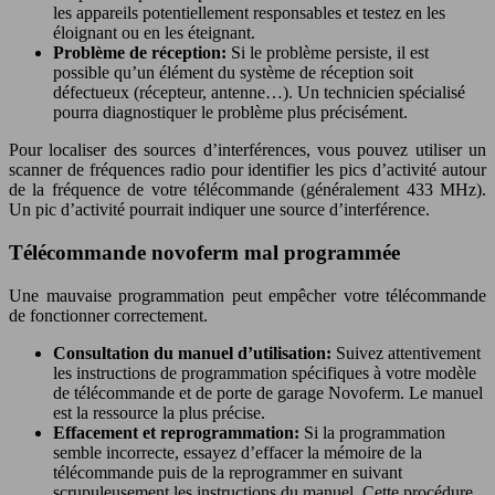
les appareils potentiellement responsables et testez en les
éloignant ou en les éteignant.
Problème de réception:
Si le problème persiste, il est
possible qu’un élément du système de réception soit
défectueux (récepteur, antenne…). Un technicien spécialisé
pourra diagnostiquer le problème plus précisément.
Pour localiser des sources d’interférences, vous pouvez utiliser un
scanner de fréquences radio pour identifier les pics d’activité autour
de la fréquence de votre télécommande (généralement 433 MHz).
Un pic d’activité pourrait indiquer une source d’interférence.
Télécommande novoferm mal programmée
Une mauvaise programmation peut empêcher votre télécommande
de fonctionner correctement.
Consultation du manuel d’utilisation:
Suivez attentivement
les instructions de programmation spécifiques à votre modèle
de télécommande et de porte de garage Novoferm. Le manuel
est la ressource la plus précise.
Effacement et reprogrammation:
Si la programmation
semble incorrecte, essayez d’effacer la mémoire de la
télécommande puis de la reprogrammer en suivant
scrupuleusement les instructions du manuel. Cette procédure