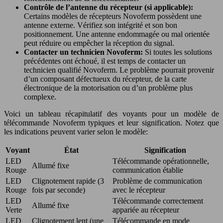
Contrôle de l’antenne du récepteur (si applicable):
Certains modèles de récepteurs Novoferm possèdent une
antenne externe. Vérifiez son intégrité et son bon
positionnement. Une antenne endommagée ou mal orientée
peut réduire ou empêcher la réception du signal.
Contacter un technicien Novoferm:
Si toutes les solutions
précédentes ont échoué, il est temps de contacter un
technicien qualifié Novoferm. Le problème pourrait provenir
d’un composant défectueux du récepteur, de la carte
électronique de la motorisation ou d’un problème plus
complexe.
Voici un tableau récapitulatif des voyants pour un modèle de
télécommande Novoferm typiques et leur signification. Notez que
les indications peuvent varier selon le modèle:
Voyant
État
Signification
LED
Télécommande opérationnelle,
Allumé fixe
Rouge
communication établie
LED
Clignotement rapide (3
Problème de communication
Rouge
fois par seconde)
avec le récepteur
LED
Télécommande correctement
Allumé fixe
Verte
appariée au récepteur
LED
Clignotement lent (une
Télécommande en mode