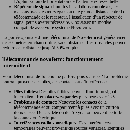
L’optimisation de l’orientation de l’antenne est essentielle.
Répéteur de signal:
Pour les installations complexes, les
maisons avec des murs épais ou une grande distance entre la
télécommande et le récepteur, l’installation d’un répéteur de
signal peut s’avérer nécessaire. Choisissez un modèle
compatible avec votre système Novoferm.
La portée optimale d’une télécommande Novoferm est généralement
de 20 mètres en champ libre, sans obstacles. Les obstacles peuvent
réduire cette distance jusqu’à 50% ou plus.
Télécommande novoferm: fonctionnement
intermittent
Votre télécommande fonctionne parfois, puis s’arrête ? Le problème
pourrait provenir des piles, des contacts ou d’interférences.
Piles faibles:
Des piles faibles peuvent fournir un signal
intermittent. Remplacez-les par des piles neuves de 12V.
Problèmes de contact:
Nettoyez les contacts de la
télécommande et du compartiment à piles avec un chiffon
doux et sec. De la saleté ou de l’oxydation peuvent perturber
la connexion électrique.
Interférences radio sporadiques:
Des interférences
temporaires peuvent provenir de sources variables. Identifiez