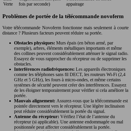
Verte
fois par seconde)
appairage
Problèmes de portée de la télécommande novoferm
Votre télécommande Novoferm fonctionne mais seulement à courte
distance ? Plusieurs facteurs peuvent réduire sa portée.
Obstacles physiques:
Murs épais (en béton armé, par
exemple), arbres, éléments métalliques importants et même
des collines peuvent considérablement atténuer le signal radio.
Essayez de vous rapprocher du récepteur ou de supprimer les
obstacles.
Interférences radiofréquences:
Les appareils électroniques
comme les téléphones sans fil DECT, les routeurs Wi-Fi (2,4
GHz et 5 GHz), les fours à micro-ondes, et même certains
systèmes de sécurité peuvent créer des interférences. Essayez
de les éloigner temporairement pour vérifier si cela améliore la
portée.
Mauvais alignement:
Assurez-vous que la télécommande est
pointée directement vers le récepteur. Une légère inclinaison
peut réduire considérablement la portée du signal.
Antenne du récepteur:
Vérifiez l’état de l’antenne du
récepteur (si applicable). Une antenne endommagée ou mal
positionnée peut affecter considérablement la portée.