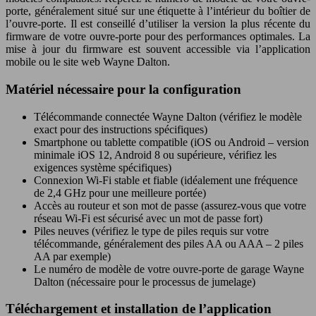
porte, généralement situé sur une étiquette à l’intérieur du boîtier de
l’ouvre-porte. Il est conseillé d’utiliser la version la plus récente du
firmware de votre ouvre-porte pour des performances optimales. La
mise à jour du firmware est souvent accessible via l’application
mobile ou le site web Wayne Dalton.
Matériel nécessaire pour la configuration
Télécommande connectée Wayne Dalton (vérifiez le modèle
exact pour des instructions spécifiques)
Smartphone ou tablette compatible (iOS ou Android – version
minimale iOS 12, Android 8 ou supérieure, vérifiez les
exigences système spécifiques)
Connexion Wi-Fi stable et fiable (idéalement une fréquence
de 2,4 GHz pour une meilleure portée)
Accès au routeur et son mot de passe (assurez-vous que votre
réseau Wi-Fi est sécurisé avec un mot de passe fort)
Piles neuves (vérifiez le type de piles requis sur votre
télécommande, généralement des piles AA ou AAA – 2 piles
AA par exemple)
Le numéro de modèle de votre ouvre-porte de garage Wayne
Dalton (nécessaire pour le processus de jumelage)
Téléchargement et installation de l’application