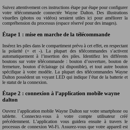
Suivez attentivement ces instructions étape par étape pour configurer
votre télécommande connectée Wayne Dalton. Des illustrations
visuelles (photos ou vidéos) seraient utiles ici pour améliorer la
compréhension du processus (espace réservé pour des images).
Étape 1 : mise en marche de la télécommande
Insérez les piles dans le compartiment prévu à cet effet, en respectant
la polarité (+ et -). La plupart des télécommandes s’activent
automatiquement à l’insertion des piles. Identifiez les différents
boutons sur votre télécommande : bouton d’ouverture, bouton de
fermeture, bouton d’éclairage (si disponible), et tout autre bouton
spécifique à votre modèle. La plupart des télécommandes Wayne
Dalton possèdent un voyant LED qui indique l’état de la batterie et
le statut de la connexion.
Étape 2 : connexion à l’application mobile wayne
dalton
Ouvrez l’application mobile Wayne Dalton sur votre smartphone ou
tablette. Connectez-vous à votre compte utilisateur créé
précédemment. L’application vous guidera ensuite à travers le
processus de connexion Wi-Fi. Assurez-vous que votre appareil est